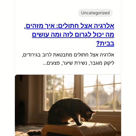
Uncategorized
אלרגיה אצל חתולים: איך מזהים,
מה יכול לגרום לזה ומה עושים
בבית?
אלרגיה אצל חתולים מתבטאת לרוב בגירודים,
ליקוק מוגבר, נשירת שיער, פצעים…