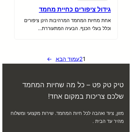
גידול ציפורים כחיית מחמד
אחת מחיות המחמד המרהיבות הינן ציפורים
וכלל בעלי הכנף. הבעיה המתעוררת…
1
2
עמוד הבא
→
טיק טק פט – כל מה שחיות המחמד
שלכם צריכות במקום אחד!
מזון, ציוד ואהבה לכל חיות המחמד. שירות מקצועי ומשלוח
מהיר עד הבית .