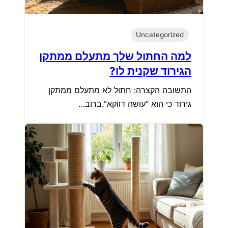
Uncategorized
למה החתול שלך מתעלם ממתקן
הגירוד שקנית לו?
התשובה הקצרה: חתול לא מתעלם ממתקן
גירוד כי הוא “עושה דווקא”.ברוב…