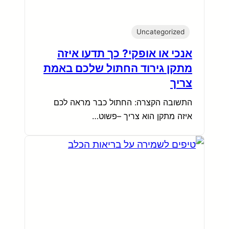
Uncategorized
אנכי או אופקי? כך תדעו איזה
מתקן גירוד החתול שלכם באמת
צריך
התשובה הקצרה: החתול כבר מראה לכם
איזה מתקן הוא צריך –פשוט…