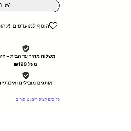
מתוך
ה
5
הוסף למועדפים
הו
משלוח מהיר עד הבית – חי
מעל ₪199
מותגים מובילים ואיכותיים
כלובים לציפורים
,
ציפורים