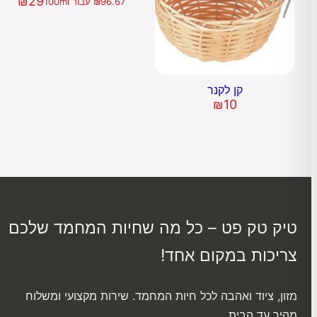
₪
29
96.67
₪
עבור 100ml
קן לקנר
₪
10
טיק טק פט – כל מה שחיות המחמד שלכם
צריכות במקום אחד!
מזון, ציוד ואהבה לכל חיות המחמד. שירות מקצועי ומשלוח
מהיר עד הבית .