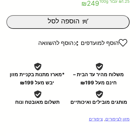
1.25
₪
עבור 100g
₪
249
0
מתוך
הוספה לסל
5
הוסף למועדפים
הוסף להשוואה
משלוח מהיר עד הבית –
*מארז מתנות בקניית מזון
חינם מעל ₪199
יבש מעל ₪199
מותגים מובילים ואיכותיים
תשלום מאובטח ונוח
מזון לציפורים
,
ציפורים