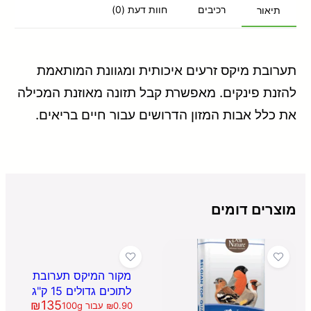
רכיבים
חוות דעת (0)
תיאור
תערובת מיקס זרעים איכותית ומגוונת המותאמת
להזנת פינקים. מאפשרת קבל תזונה מאוזנת המכילה
את כלל אבות המזון הדרושים עבור חיים בריאים.
מוצרים דומים
מקור המיקס תערובת
לתוכים גדולים 15 ק"ג
₪
135
0.90
₪
עבור 100g