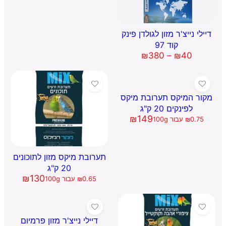
דיילי נייצ'ר מזון לגולדן פינק
קוד 97
טווח
₪
380
–
₪
40
מחירים:
עד
מקור המיקס תערובת מיקס
לפינקים 20 ק"ג
₪
149
0.75
₪
עבור 100g
תערובת מיקס מזון לתוכונים
20 ק"ג
₪
130
0.65
₪
עבור 100g
דיילי נייצ'ר מזון פרמיום