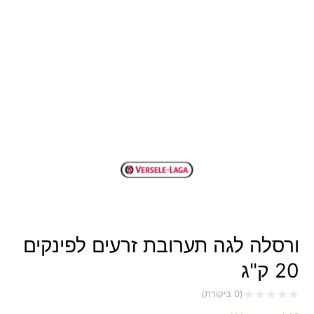
ורסלה לגה תערובת זרעים לפינקים
20 ק"ג
(
0
ביקורת)
דורג