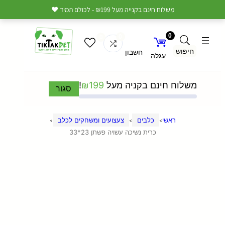
משלוח חינם בקנייה מעל ₪199 - לכולם תמיד ❤️
0
0
0
חיפוש
חשבון
עגלה
משלוח חינם בקניה מעל
199
₪
!
סגור
ראשי
כלבים
צעצועים ומשחקים לכלב
>
>
>
כרית נשיכה עשויה פשתן 23*33