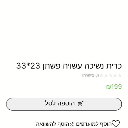
כרית נשיכה עשויה פשתן 23*33
(
0
ביקורת)
דורג
₪
199
0
מתוך
הוספה לסל
5
הוסף למועדפים
הוסף להשוואה