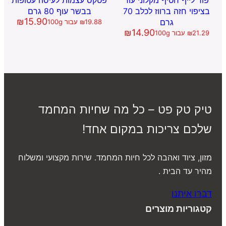
בציפוי חזה ברווז לכלב 70
בבשר עוף 80 גרם
₪
15.90
גרם
19.88
₪
עבור 100g
₪
14.90
21.29
₪
עבור 100g
טיק טק פט – כל מה שחיות המחמד
שלכם צריכות במקום אחד!
מזון, ציוד ואהבה לכל חיות המחמד. שירות מקצועי ומשלוח
מהיר עד הבית .
דברו איתנו
קטגוריות מוצרים