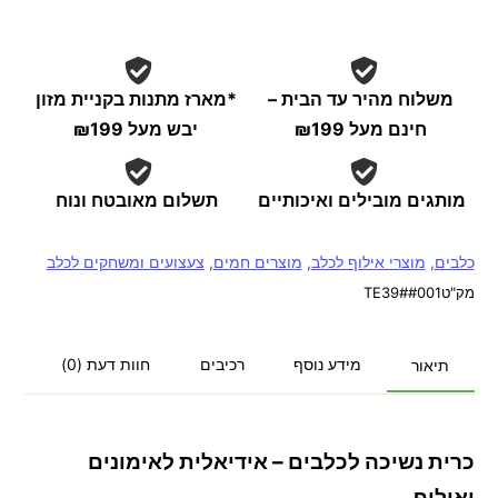
משלוח מהיר עד הבית –
*מארז מתנות בקניית מזון
חינם מעל ₪199
יבש מעל ₪199
מותגים מובילים ואיכותיים
תשלום מאובטח ונוח
כלבים
,
מוצרי אילוף לכלב
,
מוצרים חמים
,
צעצועים ומשחקים לכלב
מק"ט
TE39##001
מידע נוסף
רכיבים
חוות דעת (0)
תיאור
כרית נשיכה לכלבים – אידיאלית לאימונים
ואילוף