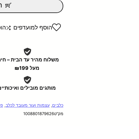
מתוך
ה
5
הוסף למועדפים
הו
משלוח מהיר עד הבית – חי
מעל ₪199
מותגים מובילים ואיכותיים
כלבים
,
עצמות ועור מעובד לכלב
,
פטק
מק"ט
1008801879626