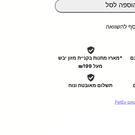
וספה לסל
סף להשוואה
נם
*מארז מתנות בקניית מזון יבש
מעל ₪199
תשלום מאובטח ונוח
ס PetEx