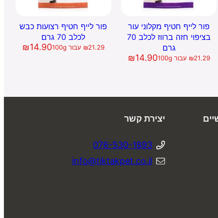
פור לייף חטיף מקלוני עור
פור לייף חטיף רצועות כבש
בציפוי חזה ברווז לכלב 70
לכלב 70 גרם
₪
14.90
גרם
21.29
₪
עבור 100g
₪
14.90
21.29
₪
עבור 100g
יים
יצירת קשר
076-530-1893
info@tiktakpet.co.il